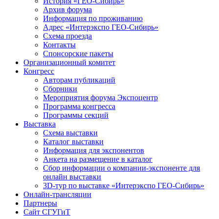
История «ГЕО-Сибирь»
Архив форума
Информация по проживанию
Адрес «Интерэкспо ГЕО-Сибирь»
Схема проезда
Контакты
Спонсорские пакеты
Организационный комитет
Конгресс
Авторам публикаций
Сборники
Мероприятия форума Экспоцентр
Программа конгресса
Программы секций
Выставка
Схема выставки
Каталог выставки
Информация для экспонентов
Анкета на размещение в каталог
Сбор информации о компании-экспоненте для
онлайн выставки
3D-тур по выставке «Интерэкспо ГЕО-Сибирь»
Онлайн-трансляции
Партнеры
Сайт СГУГиТ