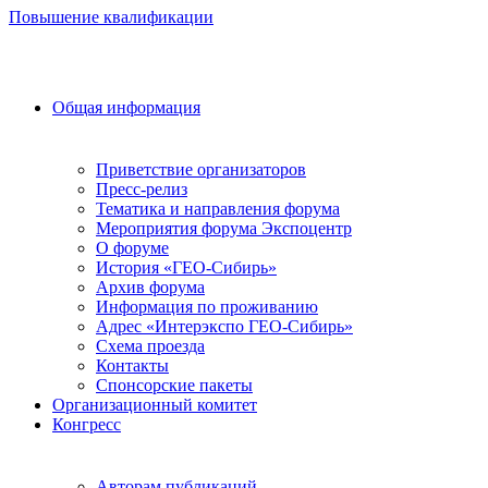
Повышение квалификации
Общая информация
Приветствие организаторов
Пресс-релиз
Тематика и направления форума
Мероприятия форума Экспоцентр
О форуме
История «ГЕО-Сибирь»
Архив форума
Информация по проживанию
Адрес «Интерэкспо ГЕО-Сибирь»
Схема проезда
Контакты
Спонсорские пакеты
Организационный комитет
Конгресс
Авторам публикаций