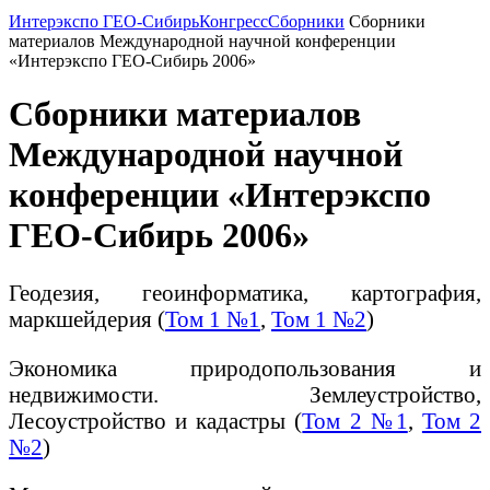
Интерэкспо ГЕО-Сибирь
Конгресс
Сборники
Сборники
материалов Международной научной конференции
«Интерэкспо ГЕО-Сибирь 2006»
Сборники материалов
Международной научной
конференции «Интерэкспо
ГЕО-Сибирь 2006»
Геодезия, геоинформатика, картография,
маркшейдерия (
Том 1 №1
,
Том 1 №2
)
Экономика природопользования и
недвижимости. Землеустройство,
Лесоустройство и кадастры (
Том 2 №1
,
Том 2
№2
)