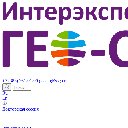
+7 (383) 361-01-09
geosib@ssga.ru
Ru
En
Докторская сессия