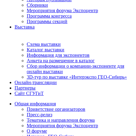
Сборники
Мероприятия форума Экспоцентр
Программа конгресса
Программы секций
Выставка
Схема выставки
Каталог выставки
Информация для экспонентов
Анкета на размещение в каталог
Сбор информации о компании-экспоненте для
онлайн выставки
3D-тур по выставке «Интерэкспо ГЕО-Сибирь»
Онлайн-трансляции
Партнеры
Сайт СГУГиТ
Общая информация
Приветствие организаторов
Пресс-релиз
Тематика и направления форума
Мероприятия форума Экспоцентр
О форуме