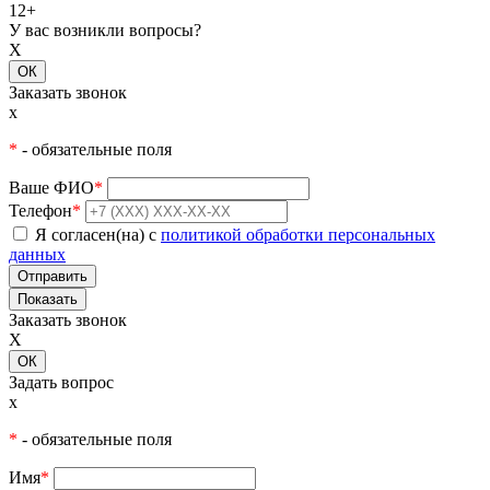
12+
У вас возникли вопросы?
X
ОК
Заказать звонок
x
*
- обязательные поля
Ваше ФИО
*
Телефон
*
Я согласен(на) с
политикой обработки персональных
данных
Показать
Заказать звонок
X
ОК
Задать вопрос
x
*
- обязательные поля
Имя
*