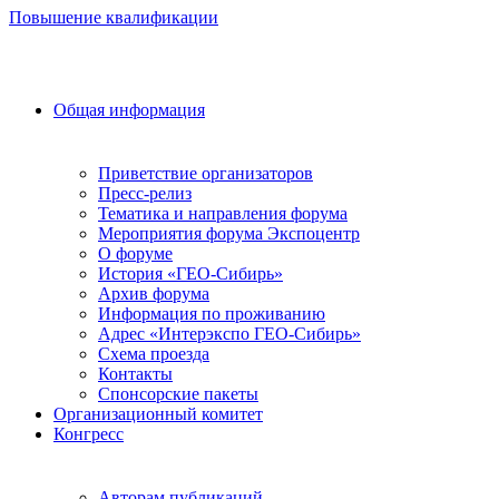
Повышение квалификации
Общая информация
Приветствие организаторов
Пресс-релиз
Тематика и направления форума
Мероприятия форума Экспоцентр
О форуме
История «ГЕО-Сибирь»
Архив форума
Информация по проживанию
Адрес «Интерэкспо ГЕО-Сибирь»
Схема проезда
Контакты
Спонсорские пакеты
Организационный комитет
Конгресс
Авторам публикаций