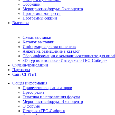
Сборники
Мероприятия форума Экспоцентр
Программа конгресса
Программы секций
Выставка
Схема выставки
Каталог выставки
Информация для экспонентов
Анкета на размещение в каталог
Сбор информации о компании-экспоненте для онла
3D-тур по выставке «Интерэкспо ГЕО-Сибирь»
Онлайн-трансляции
Партнеры
Сайт СГУГиТ
Общая информация
Приветствие организаторов
Пресс-релиз
Тематика и направления форума
Мероприятия форума Экспоцентр
О форуме
История «ГЕО-Сибирь»