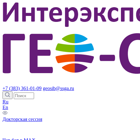
+7 (383) 361-01-09
geosib@ssga.ru
Ru
En
Докторская сессия