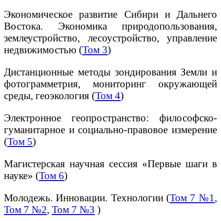
Экономическое развитие Сибири и Дальнего
Востока. Экономика природопользования,
землеустройство, лесоустройство, управление
недвижимостью (
Том 3
)
Дистанционные методы зондирования Земли и
фотограмметрия, мониторинг окружающей
среды, геоэкология (
Том 4
)
Электронное геопространство: философско-
гуманитарное и социально-правовое измерение
(
Том 5
)
Магистерская научная сессия «Первые шаги в
науке» (
Том 6
)
Молодежь. Инновации. Технологии (
Том 7 №1
,
Том 7 №2
,
Том 7 №3
)