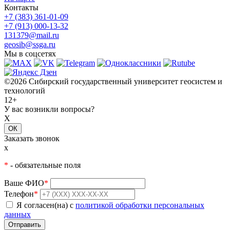
Контакты
+7 (383) 361-01-09
+7 (913) 000-13-32
131379@mail.ru
geosib@ssga.ru
Мы в соцсетях
©2026 Сибирский государственный университет геосистем и
технологий
12+
У вас возникли вопросы?
X
ОК
Заказать звонок
x
*
- обязательные поля
Ваше ФИО
*
Телефон
*
Я согласен(на) с
политикой обработки персональных
данных