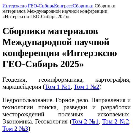
Интерэкспо ГЕО-Сибирь
Конгресс
Сборники
Сборники
материалов Международной научной конференции
«Интерэкспо ГЕО-Сибирь 2025»
Сборники материалов
Международной научной
конференции «Интерэкспо
ГЕО-Сибирь 2025»
Геодезия, геоинформатика, картография,
маркшейдерия (
Том 1 №1
,
Том 1 №2
)
Недропользование. Горное дело. Направления и
технологии поиска, разведки и разработки
месторождений полезных ископаемых.
Экономика. Геоэкология (
Том 2 №1
,
Том 2 №2
,
Том 2 №3
)