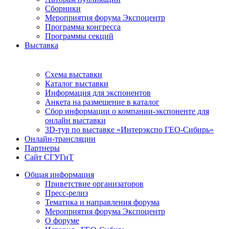
Сборники
Мероприятия форума Экспоцентр
Программа конгресса
Программы секций
Выставка
Схема выставки
Каталог выставки
Информация для экспонентов
Анкета на размещение в каталог
Сбор информации о компании-экспоненте для
онлайн выставки
3D-тур по выставке «Интерэкспо ГЕО-Сибирь»
Онлайн-трансляции
Партнеры
Сайт СГУГиТ
Общая информация
Приветствие организаторов
Пресс-релиз
Тематика и направления форума
Мероприятия форума Экспоцентр
О форуме