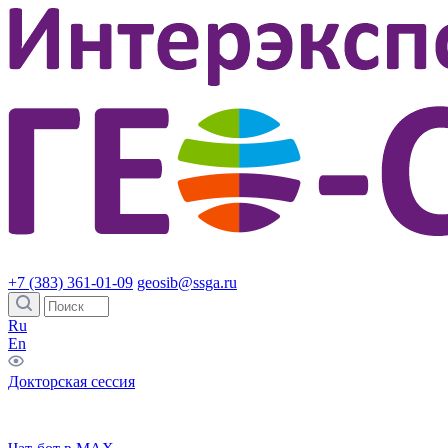
+7 (383) 361-01-09
geosib@ssga.ru
Ru
En
Докторская сессия