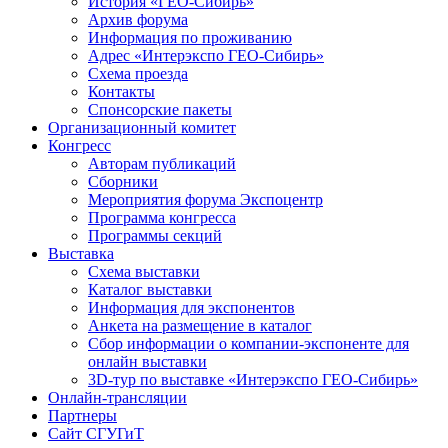
История «ГЕО-Сибирь»
Архив форума
Информация по проживанию
Адрес «Интерэкспо ГЕО-Сибирь»
Схема проезда
Контакты
Спонсорские пакеты
Организационный комитет
Конгресс
Авторам публикаций
Сборники
Мероприятия форума Экспоцентр
Программа конгресса
Программы секций
Выставка
Схема выставки
Каталог выставки
Информация для экспонентов
Анкета на размещение в каталог
Сбор информации о компании-экспоненте для
онлайн выставки
3D-тур по выставке «Интерэкспо ГЕО-Сибирь»
Онлайн-трансляции
Партнеры
Сайт СГУГиТ