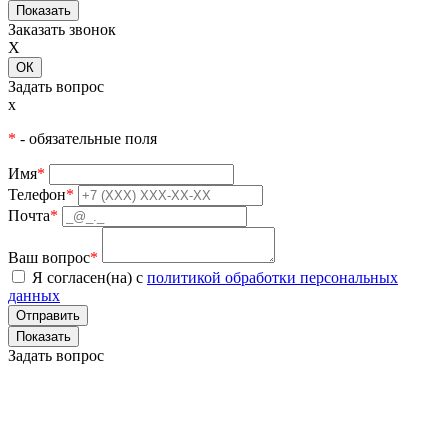
Показать
Заказать звонок
X
ОК
Задать вопрос
x
*
- обязательные поля
Имя
*
Телефон
*
Почта
*
Ваш вопрос
*
Я согласен(на) с
политикой обработки персональных
данных
Показать
Задать вопрос