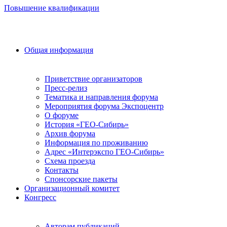
Повышение квалификации
Общая информация
Приветствие организаторов
Пресс-релиз
Тематика и направления форума
Мероприятия форума Экспоцентр
О форуме
История «ГЕО-Сибирь»
Архив форума
Информация по проживанию
Адрес «Интерэкспо ГЕО-Сибирь»
Схема проезда
Контакты
Спонсорские пакеты
Организационный комитет
Конгресс
Авторам публикаций