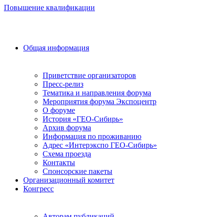
Повышение квалификации
Общая информация
Приветствие организаторов
Пресс-релиз
Тематика и направления форума
Мероприятия форума Экспоцентр
О форуме
История «ГЕО-Сибирь»
Архив форума
Информация по проживанию
Адрес «Интерэкспо ГЕО-Сибирь»
Схема проезда
Контакты
Спонсорские пакеты
Организационный комитет
Конгресс
Авторам публикаций