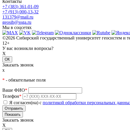
Контакты
+7 (383) 361-01-09
+7 (913) 000-13-32
131379@mail.ru
geosib@ssga.ru
Мы в соцсетях
©2026 Сибирский государственный университет геосистем и т
12+
У вас возникли вопросы?
X
ОК
Заказать звонок
x
*
- обязательные поля
Ваше ФИО
*
Телефон
*
Я согласен(на) с
политикой обработки персональных данны
Показать
Заказать звонок
X