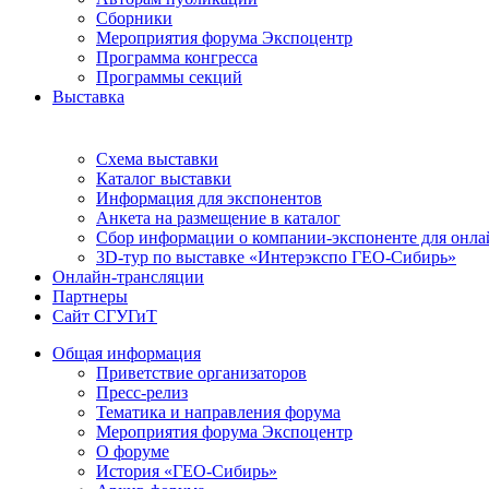
Сборники
Мероприятия форума Экспоцентр
Программа конгресса
Программы секций
Выставка
Схема выставки
Каталог выставки
Информация для экспонентов
Анкета на размещение в каталог
Сбор информации о компании-экспоненте для онла
3D-тур по выставке «Интерэкспо ГЕО-Сибирь»
Онлайн-трансляции
Партнеры
Сайт СГУГиТ
Общая информация
Приветствие организаторов
Пресс-релиз
Тематика и направления форума
Мероприятия форума Экспоцентр
О форуме
История «ГЕО-Сибирь»