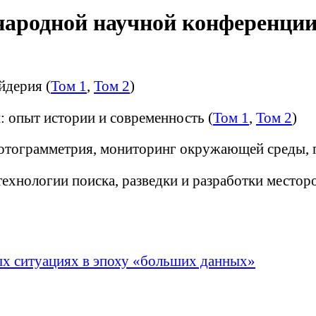
ародной научной конференци
йдерия (
Том 1
,
Том 2
)
 опыт истории и современность (
Том 1
,
Том 2
)
отограмметрия, мониторинг окружающей среды, г
технологии поиска, разведки и разработки местор
ых ситуациях в эпоху «больших данных»