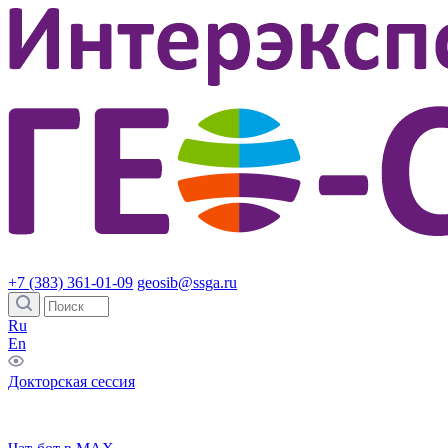
+7 (383) 361-01-09
geosib@ssga.ru
Ru
En
Докторская сессия