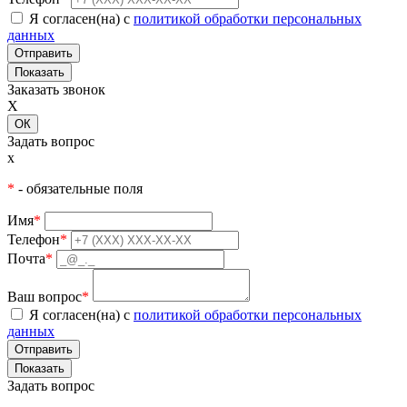
Я согласен(на) с
политикой обработки персональных
данных
Показать
Заказать звонок
X
ОК
Задать вопрос
x
*
- обязательные поля
Имя
*
Телефон
*
Почта
*
Ваш вопрос
*
Я согласен(на) с
политикой обработки персональных
данных
Показать
Задать вопрос