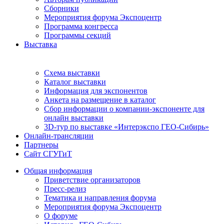
Сборники
Мероприятия форума Экспоцентр
Программа конгресса
Программы секций
Выставка
Схема выставки
Каталог выставки
Информация для экспонентов
Анкета на размещение в каталог
Сбор информации о компании-экспоненте для
онлайн выставки
3D-тур по выставке «Интерэкспо ГЕО-Сибирь»
Онлайн-трансляции
Партнеры
Сайт СГУГиТ
Общая информация
Приветствие организаторов
Пресс-релиз
Тематика и направления форума
Мероприятия форума Экспоцентр
О форуме