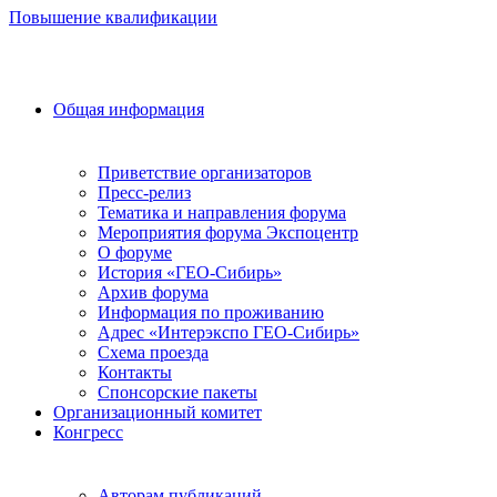
Повышение квалификации
Общая информация
Приветствие организаторов
Пресс-релиз
Тематика и направления форума
Мероприятия форума Экспоцентр
О форуме
История «ГЕО-Сибирь»
Архив форума
Информация по проживанию
Адрес «Интерэкспо ГЕО-Сибирь»
Схема проезда
Контакты
Спонсорские пакеты
Организационный комитет
Конгресс
Авторам публикаций