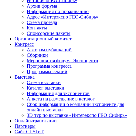
История «ГЕО-Сибирь»
Архив форума
Информация по проживанию
Адрес «Интерэкспо ГЕО-Сибирь»
Схема проезда
Контакты
Спонсорские пакеты
Организационный комитет
Конгресс
Авторам публикаций
Сборники
Мероприятия форума Экспоцентр
Программа конгресса
Программы секций
Выставка
Схема выставки
Каталог выставки
Информация для экспонентов
Анкета на размещение в каталог
Сбор информации о компании-экспоненте для
онлайн выставки
3D-тур по выставке «Интерэкспо ГЕО-Сибирь»
Онлайн-трансляции
Партнеры
Сайт СГУГиТ