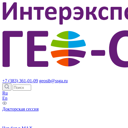
+7 (383) 361-01-09
geosib@ssga.ru
Ru
En
Докторская сессия