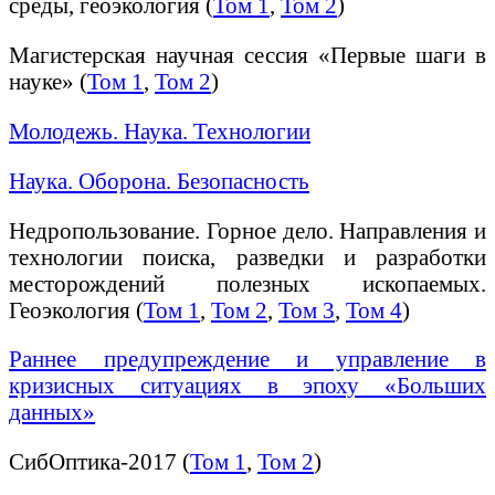
среды, геоэкология (
Том 1
,
Том 2
)
Магистерская научная сессия «Первые шаги в
науке» (
Том 1
,
Том 2
)
Молодежь. Наука. Технологии
Наука. Оборона. Безопасность
Недропользование. Горное дело. Направления и
технологии поиска, разведки и разработки
месторождений полезных ископаемых.
Геоэкология (
Том 1
,
Том 2
,
Том 3
,
Том 4
)
Раннее предупреждение и управление в
кризисных ситуациях в эпоху «Больших
данных»
СибОптика-2017 (
Том 1
,
Том 2
)