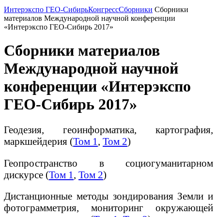
Интерэкспо ГЕО-Сибирь
Конгресс
Сборники
Сборники
материалов Международной научной конференции
«Интерэкспо ГЕО-Сибирь 2017»
Сборники материалов
Международной научной
конференции «Интерэкспо
ГЕО-Сибирь 2017»
Геодезия, геоинформатика, картография,
маркшейдерия (
Том 1
,
Том 2
)
Геопространство в социогуманитарном
дискурсе (
Том 1
,
Том 2
)
Дистанционные методы зондирования Земли и
фотограмметрия, мониторинг окружающей