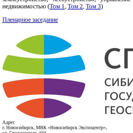
недвижимостью (
Том 1
,
Том 2
,
Том 3
)
Пленарное заседание
Адрес
г. Новосибирск, МВК «Новосибирск Экспоцентр»,
ул. Станционная, 104