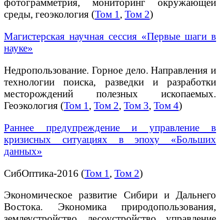
фотограмметрия, мониторинг окружающей
среды, геоэкология (
Том 1
,
Том 2
)
Магистерская научная сессия «Первые шаги в
науке»
Недропользование. Горное дело. Направления и
технологии поиска, разведки и разработки
месторождений полезных ископаемых.
Геоэкология (
Том 1
,
Том 2
,
Том 3
,
Том 4
)
Раннее предупреждение и управление в
кризисных ситуациях в эпоху «Больших
данных»
СибОптика-2016 (
Том 1
,
Том 2
)
Экономическое развитие Сибири и Дальнего
Востока. Экономика природопользования,
землеустройство, лесоустройство, управление