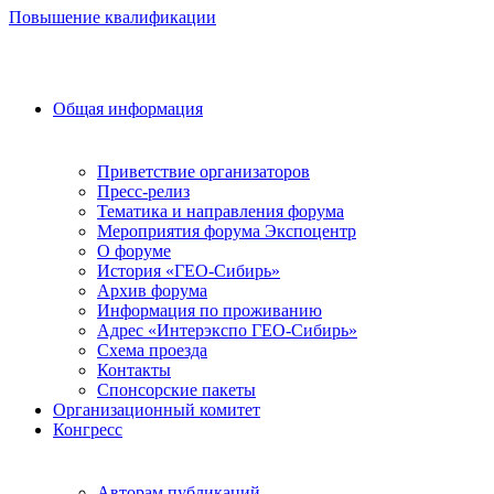
Повышение квалификации
Общая информация
Приветствие организаторов
Пресс-релиз
Тематика и направления форума
Мероприятия форума Экспоцентр
О форуме
История «ГЕО-Сибирь»
Архив форума
Информация по проживанию
Адрес «Интерэкспо ГЕО-Сибирь»
Схема проезда
Контакты
Спонсорские пакеты
Организационный комитет
Конгресс
Авторам публикаций