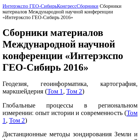
Интерэкспо ГЕО-Сибирь
Конгресс
Сборники
Сборники
материалов Международной научной конференции
«Интерэкспо ГЕО-Сибирь 2016»
Сборники материалов
Международной научной
конференции «Интерэкспо
ГЕО-Сибирь 2016»
Геодезия, геоинформатика, картография,
маркшейдерия (
Том 1
,
Том 2
)
Глобальные процессы в региональном
измерении: опыт истории и современность (
Том
1
,
Том 2
)
Дистанционные методы зондирования Земли и