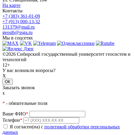
На карте
Контакты
+7 (383) 361-01-09
+7 (913) 000-13-32
131379@mail.ru
geosib@ssga.ru
Мы в соцсетях
©2026 Сибирский государственный университет геосистем и
технологий
12+
У вас возникли вопросы?
X
ОК
Заказать звонок
x
*
- обязательные поля
Ваше ФИО
*
Телефон
*
Я согласен(на) с
политикой обработки персональных
данных