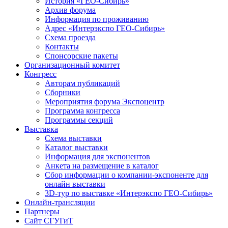
История «ГЕО-Сибирь»
Архив форума
Информация по проживанию
Адрес «Интерэкспо ГЕО-Сибирь»
Схема проезда
Контакты
Спонсорские пакеты
Организационный комитет
Конгресс
Авторам публикаций
Сборники
Мероприятия форума Экспоцентр
Программа конгресса
Программы секций
Выставка
Схема выставки
Каталог выставки
Информация для экспонентов
Анкета на размещение в каталог
Сбор информации о компании-экспоненте для
онлайн выставки
3D-тур по выставке «Интерэкспо ГЕО-Сибирь»
Онлайн-трансляции
Партнеры
Сайт СГУГиТ