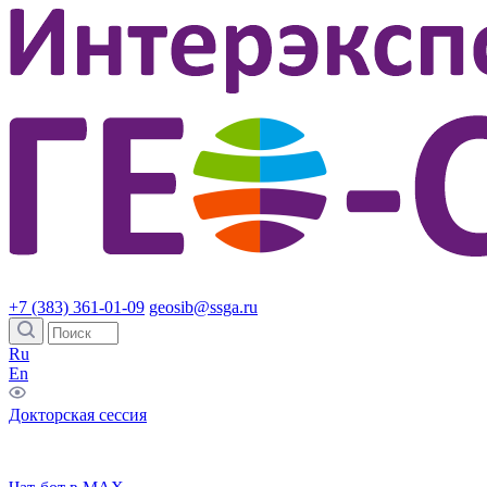
+7 (383) 361-01-09
geosib@ssga.ru
Ru
En
Докторская сессия