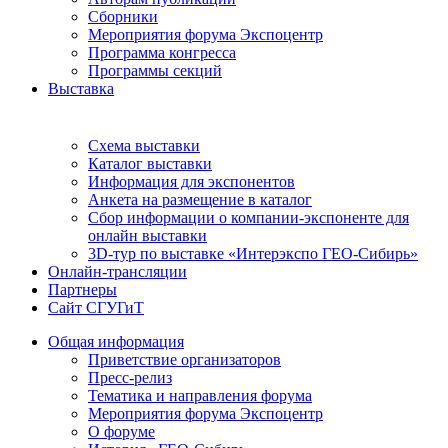
Сборники
Мероприятия форума Экспоцентр
Программа конгресса
Программы секций
Выставка
Схема выставки
Каталог выставки
Информация для экспонентов
Анкета на размещение в каталог
Сбор информации о компании-экспоненте для
онлайн выставки
3D-тур по выставке «Интерэкспо ГЕО-Сибирь»
Онлайн-трансляции
Партнеры
Сайт СГУГиТ
Общая информация
Приветствие организаторов
Пресс-релиз
Тематика и направления форума
Мероприятия форума Экспоцентр
О форуме