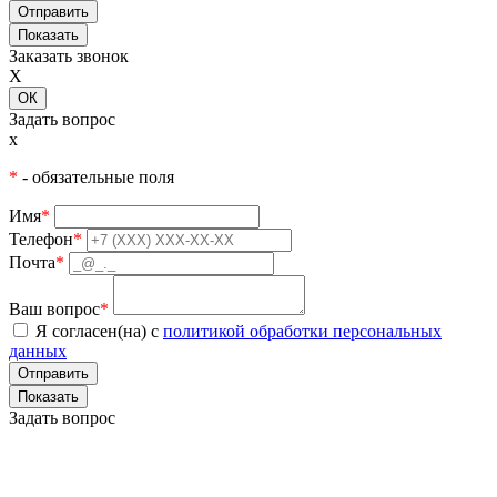
Показать
Заказать звонок
X
ОК
Задать вопрос
x
*
- обязательные поля
Имя
*
Телефон
*
Почта
*
Ваш вопрос
*
Я согласен(на) с
политикой обработки персональных
данных
Показать
Задать вопрос