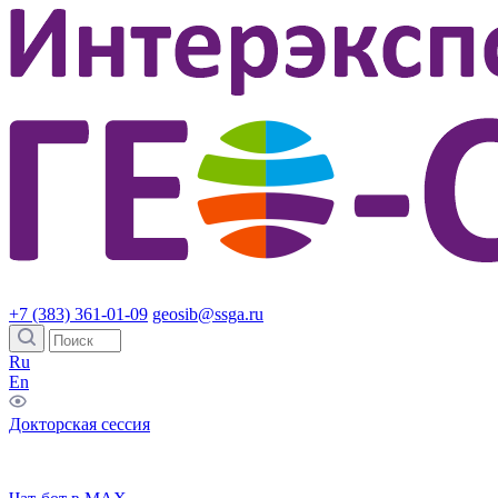
+7 (383) 361-01-09
geosib@ssga.ru
Ru
En
Докторская сессия