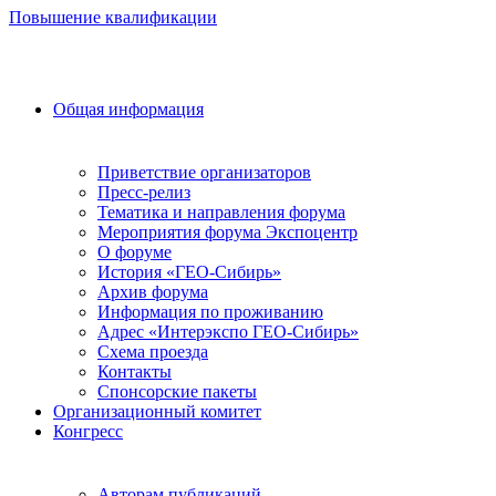
Повышение квалификации
Общая информация
Приветствие организаторов
Пресс-релиз
Тематика и направления форума
Мероприятия форума Экспоцентр
О форуме
История «ГЕО-Сибирь»
Архив форума
Информация по проживанию
Адрес «Интерэкспо ГЕО-Сибирь»
Схема проезда
Контакты
Спонсорские пакеты
Организационный комитет
Конгресс
Авторам публикаций