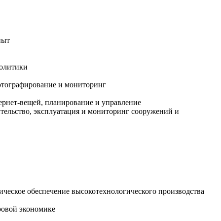
пыт
политики
артографирование и мониторинг
ернет-вещей, планирование и управление
ительство, эксплуатация и мониторинг сооружений и
ическое обеспечение высокотехнологического производства
ровой экономике