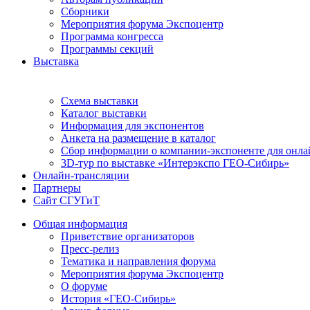
Сборники
Мероприятия форума Экспоцентр
Программа конгресса
Программы секций
Выставка
Схема выставки
Каталог выставки
Информация для экспонентов
Анкета на размещение в каталог
Сбор информации о компании-экспоненте для онла
3D-тур по выставке «Интерэкспо ГЕО-Сибирь»
Онлайн-трансляции
Партнеры
Сайт СГУГиТ
Общая информация
Приветствие организаторов
Пресс-релиз
Тематика и направления форума
Мероприятия форума Экспоцентр
О форуме
История «ГЕО-Сибирь»