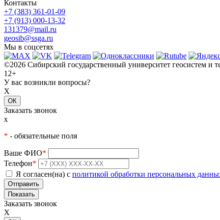
Контакты
+7 (383) 361-01-09
+7 (913) 000-13-32
131379@mail.ru
geosib@ssga.ru
Мы в соцсетях
©2026 Сибирский государственный университет геосистем и т
12+
У вас возникли вопросы?
X
ОК
Заказать звонок
x
*
- обязательные поля
Ваше ФИО
*
Телефон
*
Я согласен(на) с
политикой обработки персональных данны
Показать
Заказать звонок
X